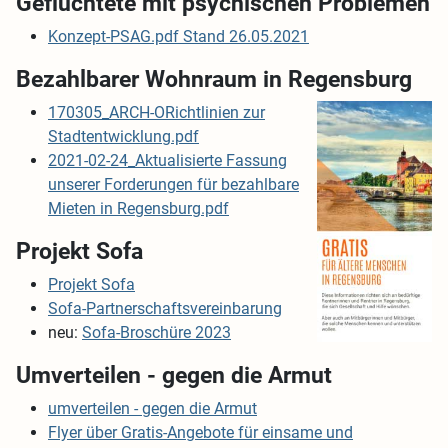
Geflüchtete mit psychischen Problemen
Konzept-PSAG.pdf Stand 26.05.2021
Bezahlbarer Wohnraum in Regensburg
170305_ARCH-ORichtlinien zur
Stadtentwicklung.pdf
2021-02-24_Aktualisierte Fassung
unserer Forderungen für bezahlbare
Mieten in Regensburg.pdf
Projekt Sofa
Projekt Sofa
Sofa-Partnerschaftsvereinbarung
neu:
Sofa-Broschüre 2023
Umverteilen - gegen die Armut
umverteilen - gegen die Armut
Flyer über Gratis-Angebote für einsame und