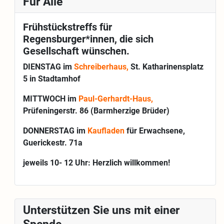
Für Alle"
Frühstückstreffs für
Regensburger*innen, die sich
Gesellschaft wünschen.
DIENSTAG im
Schreiberhaus,
St. Katharinensplatz
5 in Stadtamhof
MITTWOCH im
Paul-Gerhardt-Haus,
Prüfeningerstr. 86 (Barmherzige Brüder)
DONNERSTAG im
Kaufladen
für Erwachsene,
Guerickestr. 71a
jeweils 10- 12 Uhr: Herzlich willkommen!
Unterstützen Sie uns mit einer